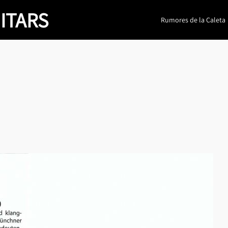
ITARS
Rumores de la Caleta