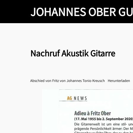
Zum
JOHANNES OBER GU
Inhalt
springen
Nachruf Akustik Gitarre
Abschied von Fritz von Johannes Tonio Kreusch
Herunterladen